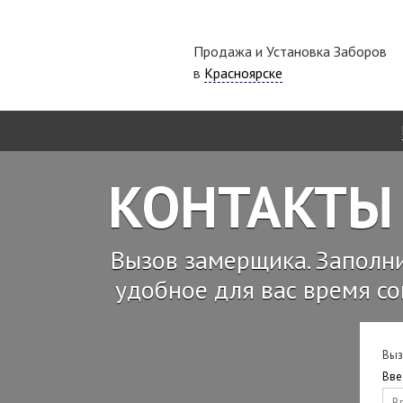
Продажа и Установка Заборов
в
Красноярске
КОНТАКТЫ
Вызов замерщика. Заполн
удобное для вас время со
Выз
Вве