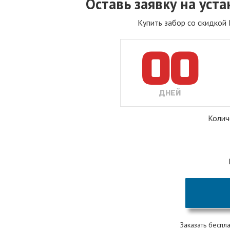
Оставь заявку на уст
Купить забор со скидкой
00
ДНЕЙ
Колич
Заказать беспл