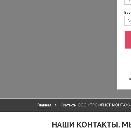
Вве
и
Главная
>
Контакты ООО «ПРОФЛИСТ МОНТАЖ» 
НАШИ КОНТАКТЫ. М